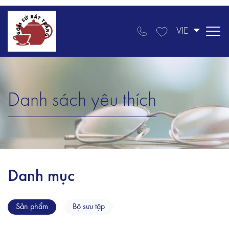
VIE
Danh sách yêu thích
Danh mục
Sản phẩm
Bộ sưu tập