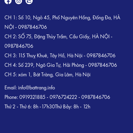
CH 1: Số 10, Ngõ 45, Phố Nguyên Hồng, Đống Đa, HÀ
NỘI - 0987846706
CH 2: SỐ 75, Đặng Thùy Trầm, Cầu Giấy, HÀ NỘI -
0987846706
CH 3: 115 Thuỵ Khuê, Tây Hồ, Hà Nội - 0987846706
CH 4: Số 239, Ngô Gia Tự, Hải Phòng - 0987846706
CH 5: xóm 1, Bát Tràng, Gia Lâm, Hà Nội
Email: info@battrang.info
Phone: 0919321885 - 0976724222 - 0987846706
Thứ 2 - Thứ 6: 8h -17h30Thứ Bảy: 8h - 12h