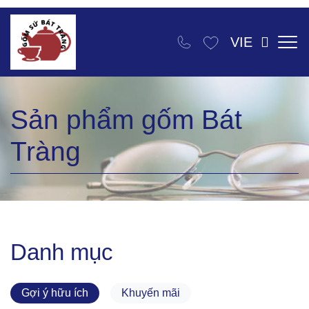
VIE
Sản phẩm gốm Bát
Tràng
Danh mục
Gợi ý hữu ích
Khuyến mãi