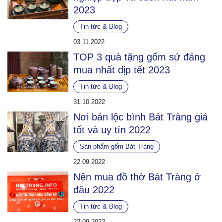
2023
Tin tức & Blog
03.11.2022
TOP 3 quà tặng gốm sứ đáng
mua nhất dịp tết 2023
Tin tức & Blog
31.10.2022
Nơi bán lộc bình Bát Tràng giá
tốt và uy tín 2022
Sản phẩm gốm Bát Tràng
22.09.2022
Nên mua đồ thờ Bát Tràng ở
đâu 2022
Tin tức & Blog
22.09.2022