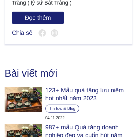
Tràng ( lý sứ Bát Tràng )
Đọc thêm
Chia sẻ
Bài viết mới
123+ Mẫu quà tặng lưu niệm
hot nhất năm 2023
Tin tức & Blog
04.11.2022
987+ mẫu Quà tặng doanh
nghiệp đẹp và cuốn hút năm