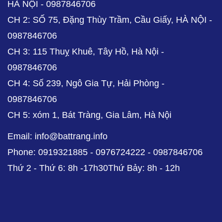
HÀ NỘI - 0987846706
CH 2: SỐ 75, Đặng Thùy Trầm, Cầu Giấy, HÀ NỘI -
0987846706
CH 3: 115 Thuỵ Khuê, Tây Hồ, Hà Nội -
0987846706
CH 4: Số 239, Ngô Gia Tự, Hải Phòng -
0987846706
CH 5: xóm 1, Bát Tràng, Gia Lâm, Hà Nội
Email: info@battrang.info
Phone: 0919321885 - 0976724222 - 0987846706
Thứ 2 - Thứ 6: 8h -17h30Thứ Bảy: 8h - 12h