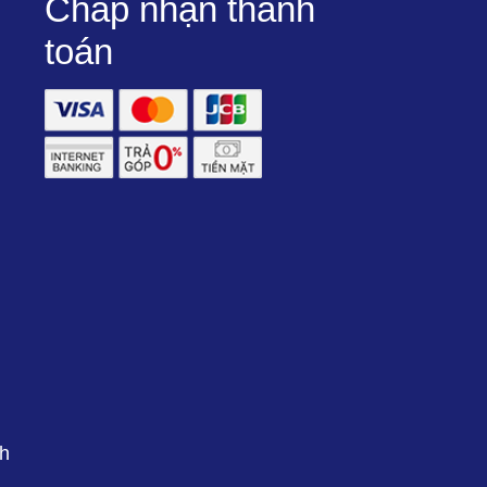
Chấp nhận thanh
toán
2h