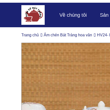
Về chúng tôi
Sản
Trang chủ
Ấm chén Bát Tràng hoa văn
HV24- 