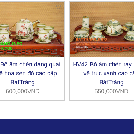
-Bộ ấm chén dáng quai
HV42-Bộ ấm chén tay
ẽ hoa sen đỏ cao cấp
vẽ trúc xanh cao c
BátTràng
BátTràng
600,000VND
550,000VND