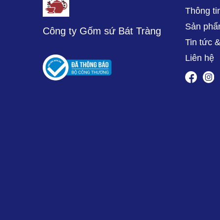
Thông ti
Sản ph
Công ty Gốm sứ Bát Tràng
Tin tức 
Liên hệ