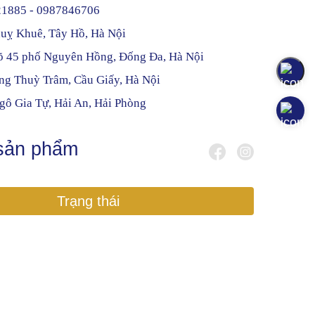
21885 - 0987846706
uỵ Khuê, Tây Hồ, Hà Nội
gõ 45 phố Nguyên Hồng, Đống Đa, Hà Nội
ng Thuỳ Trâm, Cầu Giấy, Hà Nội
gô Gia Tự, Hải An, Hải Phòng
 sản phẩm
Trạng thái