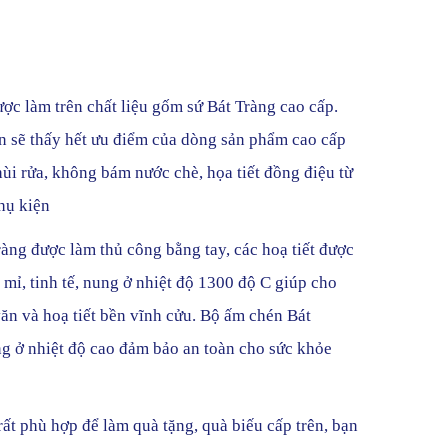
ợc làm trên chất liệu gốm sứ Bát Tràng cao cấp.
n sẽ thấy hết ưu điểm của dòng sản phẩm cao cấp
ùi rửa, không bám nước chè, họa tiết đồng điệu từ
hụ kiện
àng được làm thủ công bằng tay, các hoạ tiết được
 mỉ, tinh tế, nung ở nhiệt độ 1300 độ C giúp cho
ăn và hoạ tiết bền vĩnh cửu. Bộ ấm chén Bát
g ở nhiệt độ cao đảm bảo an toàn cho sức khỏe
ất phù hợp để làm quà tặng, quà biếu cấp trên, bạn