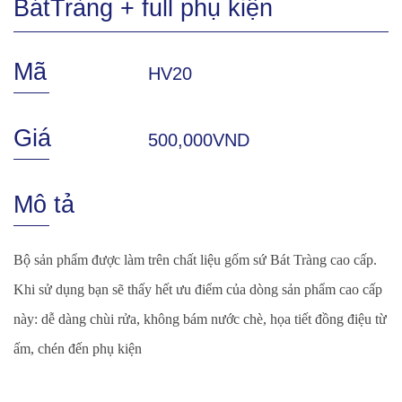
BátTràng + full phụ kiện
Mã
HV20
Giá
500,000VND
Mô tả
Bộ sản phẩm được làm trên chất liệu gốm sứ Bát Tràng cao cấp.
Khi sử dụng bạn sẽ thấy hết ưu điểm của dòng sản phẩm cao cấp
này: dễ dàng chùi rửa, không bám nước chè, họa tiết đồng điệu từ
ấm, chén đến phụ kiện