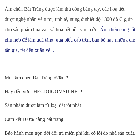
Ấm chén Bát Tràng được làm thủ công bằng tay, các hoạ tiết
được nghệ nhân vẽ tỉ mỉ, tinh tế, nung ở nhiệt độ 1300 độ C giúp
cho sản phẩm hoa văn và hoạ tiết bền vĩnh cửu.
Ấm chén cũng rất
phù hợp để làm quà tặng, quà biếu cấp trên, bạn bè hay những dịp
tân gia, tết đến xuân về...
Mua ấm chén Bát Tràng ở đâu ?
Hãy đến với THEGIOIGOMSU.NET!
Sản phẩm được làm từ loại đất tốt nhất
Cam kết 100% hàng bát tràng
Bảo hành men trọn đời đổi trả miễn phí khi có lỗi do nhà sản xuất.