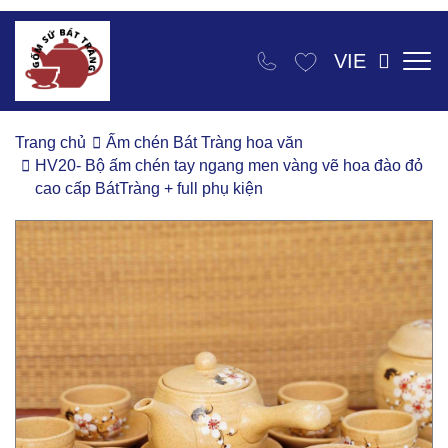
VIE
Trang chủ
Ấm chén Bát Tràng hoa văn
HV20- Bộ ấm chén tay ngang men vàng vẽ hoa đào đỏ
cao cấp BátTràng + full phụ kiện