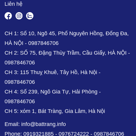
Liên hệ
CH 1: Số 10, Ngõ 45, Phố Nguyên Hồng, Đống Đa,
HÀ NỘI - 0987846706
CH 2: SỐ 75, Đặng Thùy Trầm, Cầu Giấy, HÀ NỘI -
0987846706
CH 3: 115 Thuỵ Khuê, Tây Hồ, Hà Nội -
0987846706
CH 4: Số 239, Ngô Gia Tự, Hải Phòng -
0987846706
CH 5: xóm 1, Bát Tràng, Gia Lâm, Hà Nội
Email: info@battrang.info
Phone: 0919321885 - 0976724222 - 0987846706