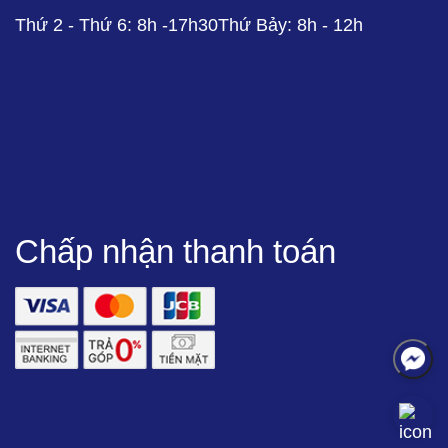
Thứ 2 - Thứ 6: 8h -17h30Thứ Bảy: 8h - 12h
Chấp nhận thanh toán