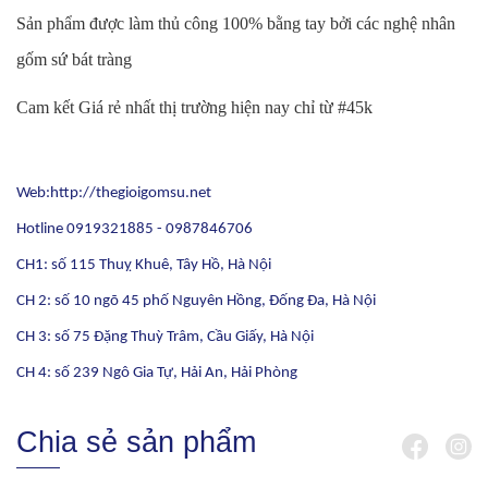
Sản phẩm được làm thủ công 100% bằng tay bởi các nghệ nhân
gốm sứ bát tràng
Cam kết Giá rẻ nhất thị trường hiện nay chỉ từ #45k
Web:http://thegioigomsu.net
Hotline 0919321885 - 0987846706
CH1: số 115 Thuỵ Khuê, Tây Hồ, Hà Nội
CH 2: số 10 ngõ 45 phố Nguyên Hồng, Đống Đa, Hà Nội
CH 3: số 75 Đặng Thuỳ Trâm, Cầu Giấy, Hà Nội
CH 4: số 239 Ngô Gia Tự, Hải An, Hải Phòng
Chia sẻ sản phẩm