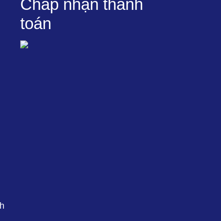
Chấp nhận thanh
toán
2h