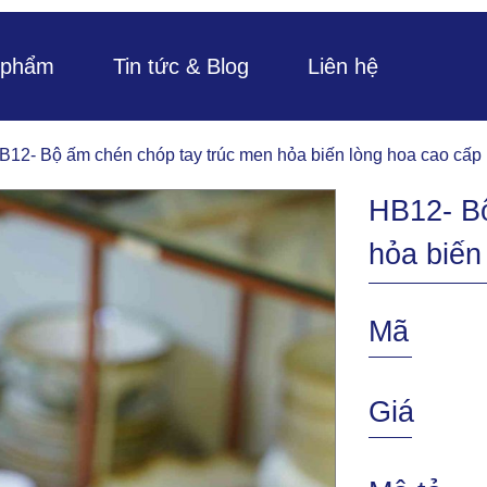
 phẩm
Tin tức & Blog
Liên hệ
B12- Bộ ấm chén chóp tay trúc men hỏa biến lòng hoa cao cấp
HB12- Bộ
hỏa biến
Mã
Giá