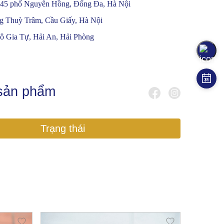
 45 phố Nguyên Hồng, Đống Đa, Hà Nội
g Thuỳ Trâm, Cầu Giấy, Hà Nội
ô Gia Tự, Hải An, Hải Phòng
 sản phẩm
Trạng thái