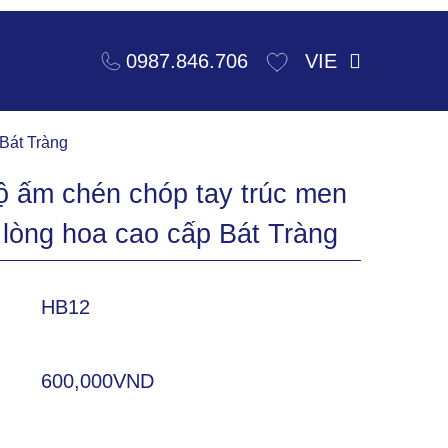
VIE
0987.846.706
 Bát Tràng
 ấm chén chóp tay trúc men
 lòng hoa cao cấp Bát Tràng
HB12
600,000VND