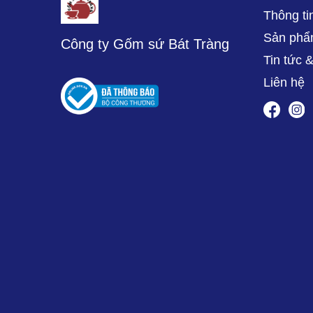
Thông ti
Sản ph
Công ty Gốm sứ Bát Tràng
Tin tức 
Liên hệ