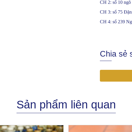
CH 2: số 10 ngõ
CH 3: số 75 Đặn
CH 4: số 239 Ng
Chia sẻ
Sản phẩm liên quan