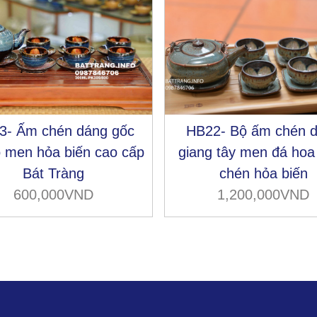
3- Ấm chén dáng gốc
HB22- Bộ ấm chén 
o men hỏa biến cao cấp
giang tây men đá hoa
Bát Tràng
chén hỏa biến
600,000VND
1,200,000VND