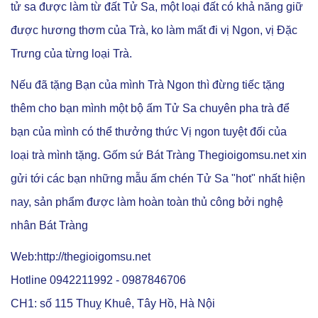
tử sa được làm từ đất Tử Sa, một loại đất có khả năng giữ
được hương thơm của Trà, ko làm mất đi vị Ngon, vị Đặc
Trưng của từng loại Trà.
Nếu đã tặng Bạn của mình Trà Ngon thì đừng tiếc tặng
thêm cho bạn mình một bộ ấm Tử Sa chuyên pha trà để
bạn của mình có thể thưởng thức Vị ngon tuyệt đối của
loại trà mình tặng.
Gốm sứ Bát Tràng
Thegioigomsu.net xin
gửi tới các bạn những mẫu ấm chén Tử Sa "hot" nhất hiện
nay, sản phẩm được làm hoàn toàn thủ công bởi nghệ
nhân Bát Tràng
Web:http://thegioigomsu.net
Hotline 0942211992 - 0987846706
CH1: số 115 Thuỵ Khuê, Tây Hồ, Hà Nội