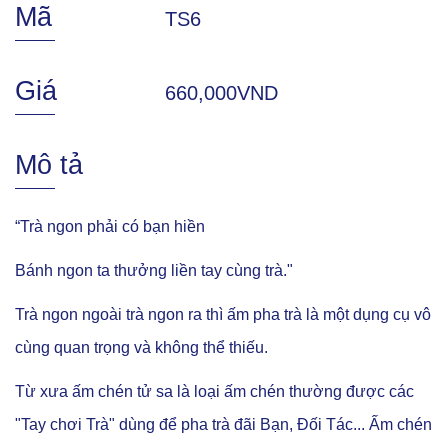
Mã
TS6
Giá
660,000VND
Mô tả
“Trà ngon phải có bạn hiền
Bánh ngon ta thưởng liền tay cùng trà."
Trà ngon ngoài trà ngon ra thì ấm pha trà là một dụng cụ vô
cùng quan trọng và không thể thiếu.
Từ xưa ấm chén tử sa là loại ấm chén thường được các
"Tay chơi Trà" dùng để pha trà đãi Bạn, Đối Tác... Ấm chén