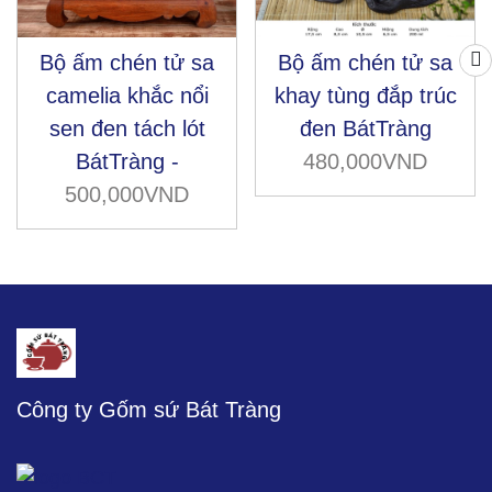
Bộ ấm chén tử sa
Bộ ấm chén tử sa
camelia khắc nổi
khay tùng đắp trúc
sen đen tách lót
đen BátTràng
BátTràng -
480,000VND
500,000VND
Công ty Gốm sứ Bát Tràng