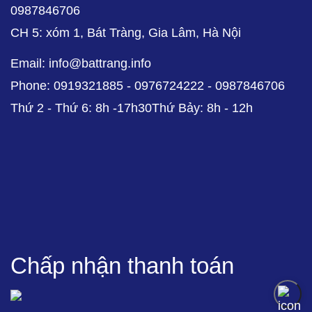
0987846706
CH 5: xóm 1, Bát Tràng, Gia Lâm, Hà Nội
Email: info@battrang.info
Phone: 0919321885 - 0976724222 - 0987846706
Thứ 2 - Thứ 6: 8h -17h30Thứ Bảy: 8h - 12h
Chấp nhận thanh toán