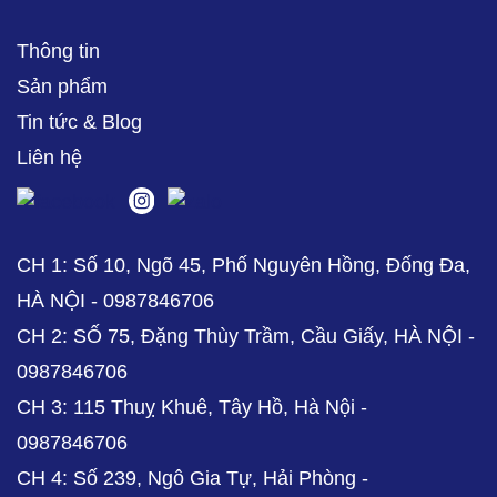
Thông tin
Sản phẩm
Tin tức & Blog
Liên hệ
CH 1: Số 10, Ngõ 45, Phố Nguyên Hồng, Đống Đa,
HÀ NỘI - 0987846706
CH 2: SỐ 75, Đặng Thùy Trầm, Cầu Giấy, HÀ NỘI -
0987846706
CH 3: 115 Thuỵ Khuê, Tây Hồ, Hà Nội -
0987846706
CH 4: Số 239, Ngô Gia Tự, Hải Phòng -