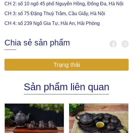
CH 2: số 10 ngõ 45 phố Nguyên Hồng, Đống Đa, Hà Nội
CH 3: số 75 Đặng Thuỳ Trâm, Cầu Giấy, Hà Nội
CH 4: số 239 Ngô Gia Tự, Hải An, Hải Phòng
Chia sẻ sản phẩm
Trạng thái
Sản phẩm liên quan